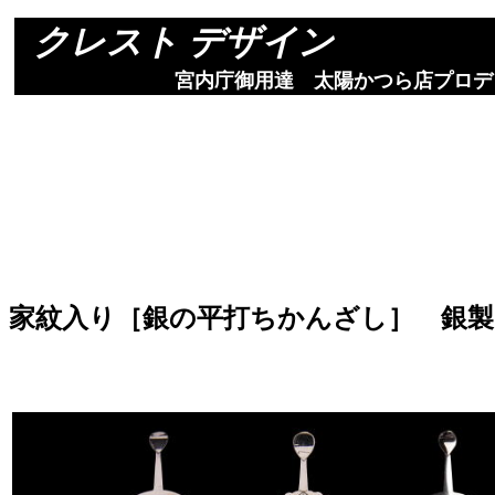
クレスト デザイン
宮内庁御用達 太陽かつら店プロデ
家紋入り［銀の平打ちかんざし］ 銀製